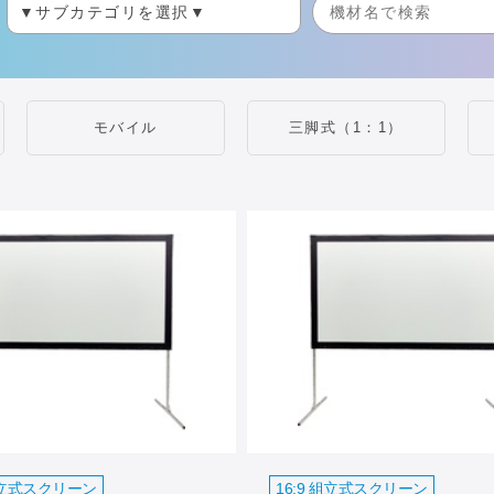
モバイル
三脚式（1：1）
 組立式スクリーン
16:9 組立式スクリーン