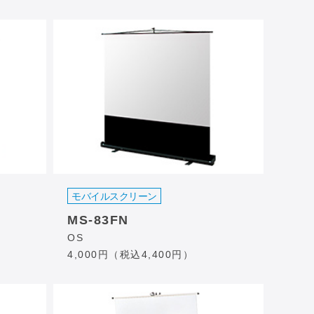
モバイルスクリーン
MS-83FN
OS
4,000円（税込4,400円）