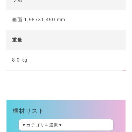
画面 1,987×1,490 mm
重量
8.0 kg
機材リスト