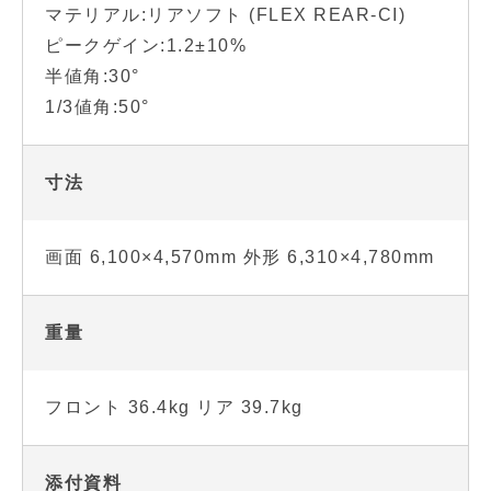
マテリアル:リアソフト (FLEX REAR-CI)
ピークゲイン:1.2±10%
半値角:30°
1/3値角:50°
寸法
画面 6,100×4,570mm 外形 6,310×4,780mm
重量
フロント 36.4kg リア 39.7kg
添付資料