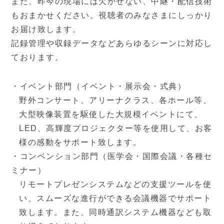
また、昨今の現場には欠かせない、中継・配信技術
もおまかせください。視聴者のみなさまにしっかり
お届け致します。
記録管理や収録データなどあらゆるシーンに対応し
ております。
・イベント部門（イベント・展示会・式典）
野外コンサート、アリーナクラス、各ホール等、
大型映像装置を駆使した大規模イベントにて、
LED、高輝度プロジェクター等を使用して、お客
様の感動をサポート致します。
・コンベンション部門（医学会・国際会議・各種セ
ミナー）
リモートプレゼンシステムなどの支援ツールを使
い、スムーズな進行ができる会議機器でサポート
致します。また、同時通訳システム機器なども取