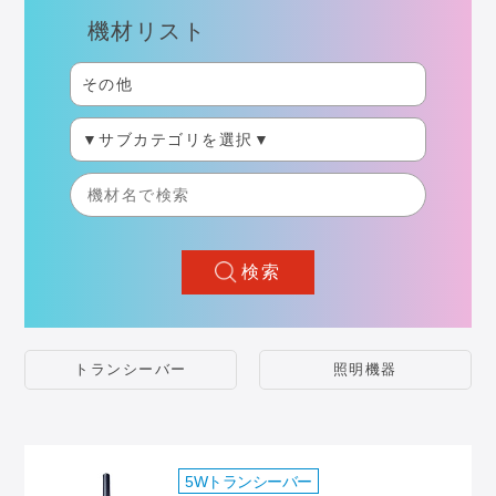
機材リスト
検索
トランシーバー
照明機器
5Wトランシーバー