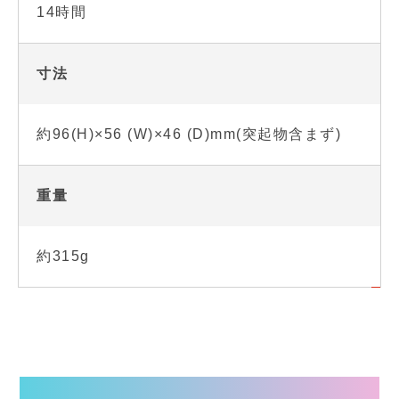
14時間
寸法
約96(H)×56 (W)×46 (D)mm(突起物含まず)
重量
約315g