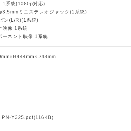
I 1系統(1080p対応)
φ3.5mmミニステレオジャック(1系統)
ピン(L/R)(1系統)
オ映像 1系統
ポーネント映像 1系統
0mm×H444mm×D48mm
V
PN-Y325.pdf(116KB)