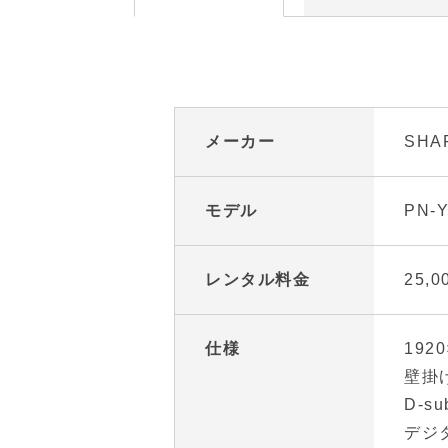
メーカー
SHA
モデル
PN-Y
レンタル料金
25,
仕様
1920
壁掛
D-s
デジタ