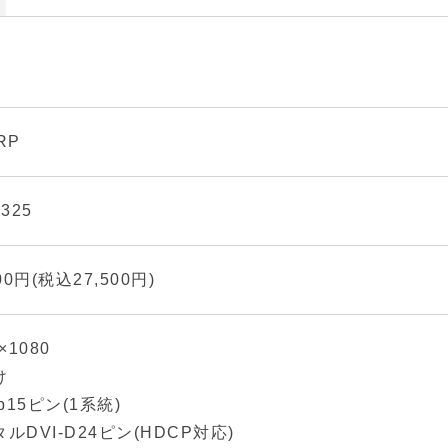
RP
325
000円(税込27,500円)
×1080
け
ub15ピン(1系統)
ルDVI-D24ピン(HDCP対応)