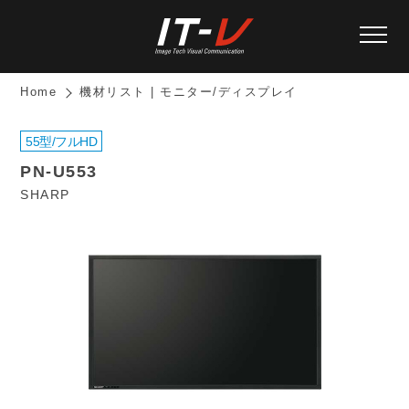
Home
機材リスト | モニター/ディスプレイ
55型/フルHD
PN-U553
SHARP