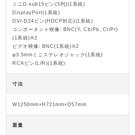
ミニD-sub15ピン(3列)(1系統)
DisplayPort(1系統)
DVI-D24ピン(HDCP対応)(1系統)
コンポーネント映像: BNC(Y, Cb/Pb, Cr/Pr)
(1系統)※2
ビデオ映像: BNC(1系統)※2
φ3.5mmミニステレオジャック(1系統)
RCAピン(L/R)(1系統)
寸法
W1250mm×H721mm×D57mm
重量