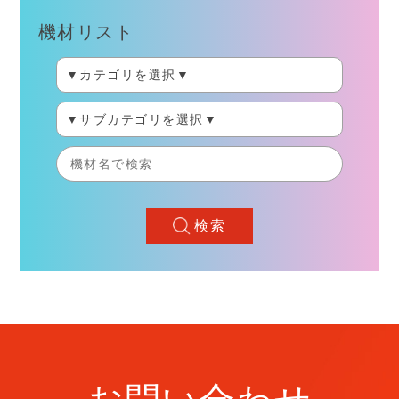
機材リスト
検索