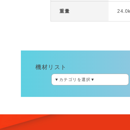
重量
24.0
機材リスト