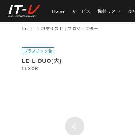
Home
サービス
機材リスト
会
Home
機材リスト | プロジェクター
プラスチック台
LE-L-DUO(大)
LUXOR