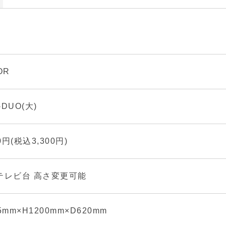
OR
-DUO(大)
00円(税込3,300円)
テレビ台 高さ変更可能
5mm×H1200mm×D620mm