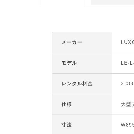
メーカー
LUX
モデル
LE-L
レンタル料金
3,0
仕様
大型
寸法
W89