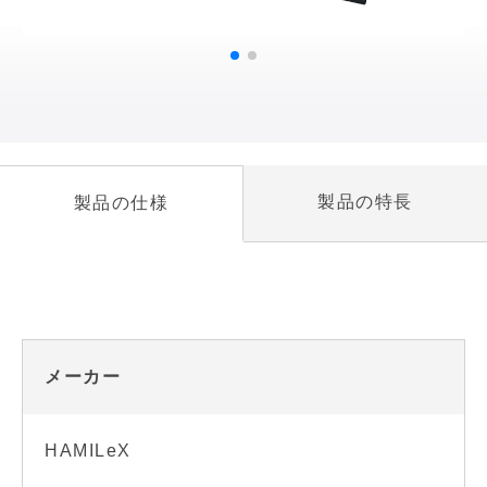
製品の特長
製品の仕様
メーカー
HAMILeX