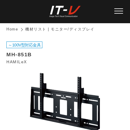
Home
機材リスト | モニター/ディスプレイ
～100V型対応金具
MH-851B
HAMILeX