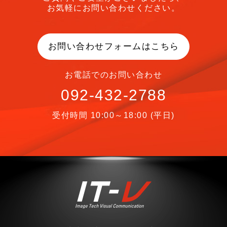
お気軽にお問い合わせください。
お問い合わせフォームはこちら
お電話でのお問い合わせ
092-432-2788
受付時間 10:00～18:00 (平日)