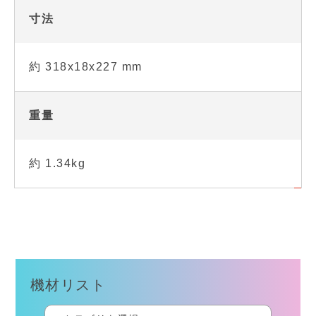
寸法
約 318x18x227 mm
重量
約 1.34kg
機材リスト