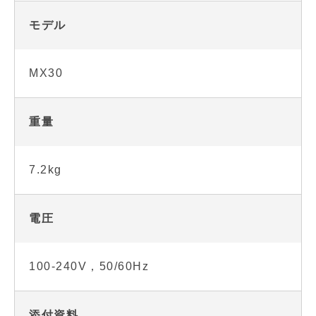
モデル
MX30
重量
7.2kg
電圧
100-240V，50/60Hz
添付資料