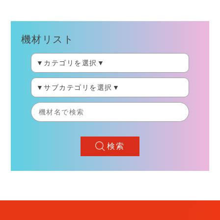
機材リスト
検索