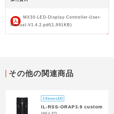
MX30-LED-Display-Controller-User-
Manual-V1.4.2.pdf(1,991KB)
その他の関連商品
3.91mm-LED
IL-RSS-ORAP3.9 custom
INFiLED