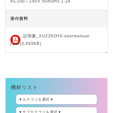
AC100～240V 50/60Hz 1.1A
添付資料
説明書_XU2292HS-usermanual-
j.pdf(3,483KB)
機材リスト