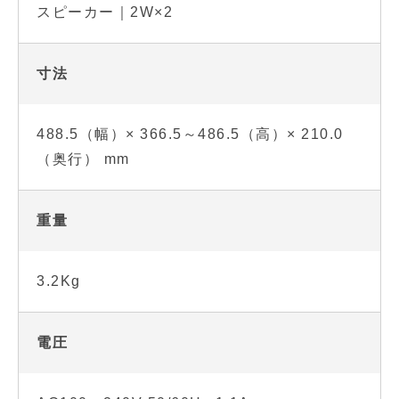
スピーカー｜2W×2
寸法
488.5（幅）× 366.5～486.5（高）× 210.0
（奥行） mm
重量
3.2Kg
電圧