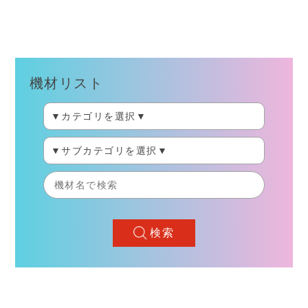
機材リスト
検索