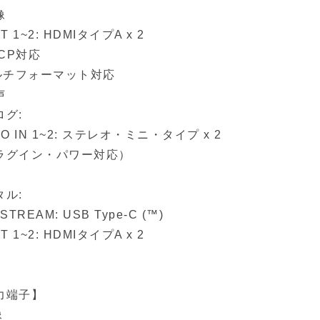
像
T 1~2: HDMIタイプA x 2
DCP対応
マルチフォーマット対応
声
ログ:
IO IN 1~2: ステレオ・ミニ・タイプ x 2
ラグイン・パワー対応）
タル:
STREAM: USB Type-C (™)
T 1~2: HDMIタイプA x 2
力端子】
像