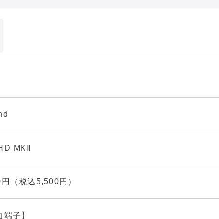
nd
HD MKⅡ
00円（税込5,500円）
力端子】