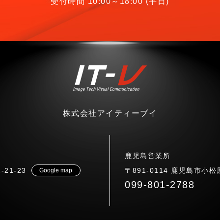
受付時間 10:00～18:00 (平日)
株式会社アイティーブイ
鹿児島営業所
21-23
〒891-0114 鹿児島市小松原
Google map
099-801-2788