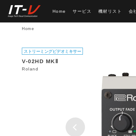
Home
サービス
機材リスト
会
Home
ストリーミングビデオミキサー
V-02HD MKⅡ
Roland