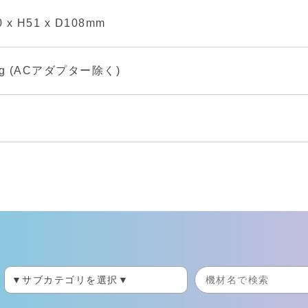
 x H51 x D108mm
 kg (ACアダプター除く)