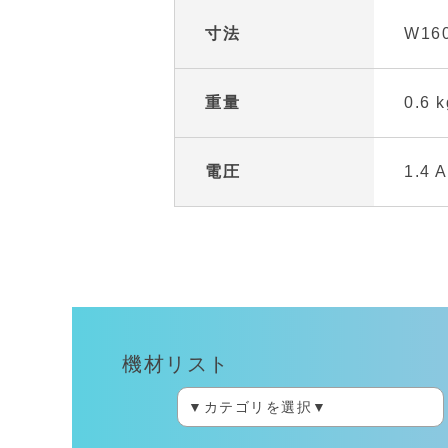
寸法
W160
重量
0.6
電圧
1.4 A
機材リスト