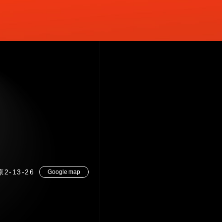
2-13-26
Google map