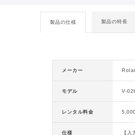
製品の特長
製品の仕様
メーカー
Rola
モデル
V-02
レンタル料金
5,0
仕様
【入