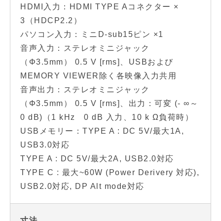
HDMI入力：HDMI TYPE Aコネクター ×
3（HDCP2.2）
パソコン入力：ミニD-sub15ピン ×1
音声入力：ステレオミニジャック
（Φ3.5mm） 0.5 V [rms]、USBおよび
MEMORY VIEWER除く各映像入力共用
音声出力：ステレオミニジャック
（Φ3.5mm） 0.5 V [rms]、出力：可変 (- ∞～
0 dB)（1 kHz 0 dB 入力、10 k Ω負荷時）
USBメモリー：TYPE A : DC 5V/最大1A,
USB3.0対応
TYPE A : DC 5V/最大2A, USB2.0対応
TYPE C : 最大~60W (Power Derivery 対応),
USB2.0対応, DP Alt mode対応
寸法