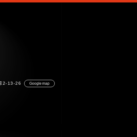
2-13-26
Google map