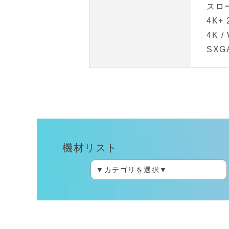
スロ
4K+ 
4K /
SXGA
機材リスト