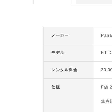
メーカー
Pana
モデル
ET-D
レンタル料金
20,
仕様
F値 2
焦点距