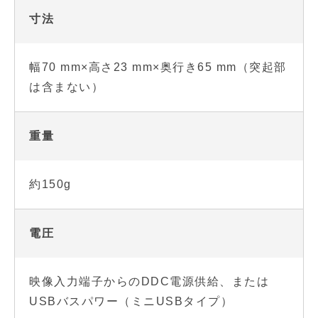
寸法
幅70 mm×高さ23 mm×奥行き65 mm（突起部
は含まない）
重量
約150g
電圧
映像入力端子からのDDC電源供給、または
USBバスパワー（ミニUSBタイプ）