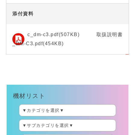
添付資料
c_dm-c3.pdf(507KB)
取扱説明書
_DM-C3.pdf(454KB)
機材リスト