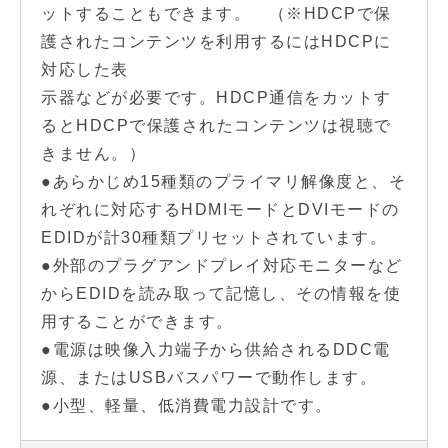
ットすることもできます。 （※HDCPで保
護されたコンテンツを利用するにはHDCPに
対応した表
示器などが必要です。HDCP通信をカットす
るとHDCPで保護されたコンテンツは視聴で
きません。）
●あらかじめ15種類のプライマリ解像度と、そ
れぞれに対応するHDMIモードとDVIモードの
EDIDが計30種類プリセットされています。
●外部のプラグアンドプレイ対応モニターなど
からEDIDを読み取って記憶し、その情報を使
用することができます。
●電源は映像入力端子から供給されるDDC電
源、またはUSBバスパワーで動作します。
●小型、軽量、低消費電力設計です。