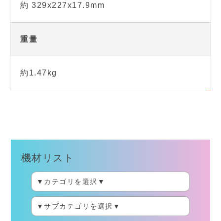
約 329x227x17.9mm
重量
約1.47kg
機材リスト