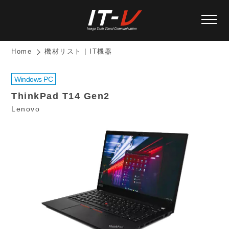
Home
機材リスト | IT機器
Windows PC
ThinkPad T14 Gen2
Lenovo