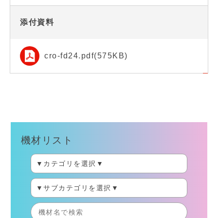
添付資料
cro-fd24.pdf(575KB)
機材リスト