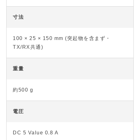
寸法
100 × 25 × 150 mm (突起物を含まず・
TX/RX共通)
重量
約500 g
電圧
DC 5 Value 0.8 A