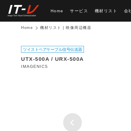
Home
サービス
機材リスト
会
Home
機材リスト | 映像周辺機器
ツイストペアケーブル信号伝送器
UTX-500A / URX-500A
IMAGENICS