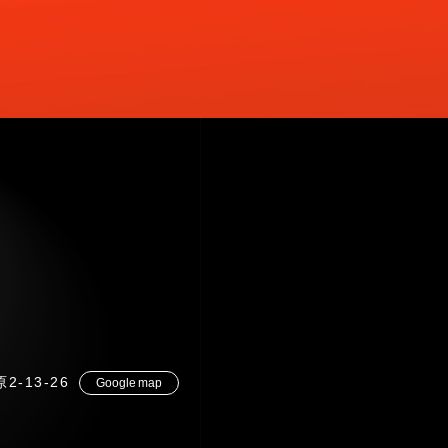
2-13-26
Google map