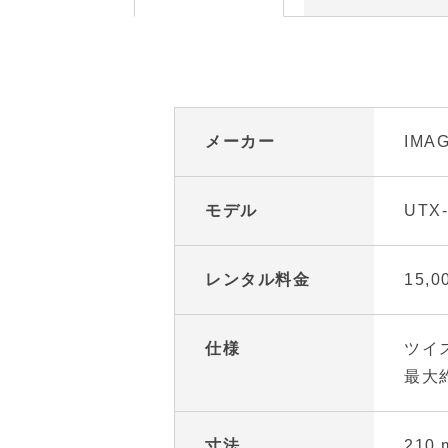
メーカー
IMA
モデル
UTX-
レンタル料金
15,
仕様
ツイ
最大約
寸法
210 