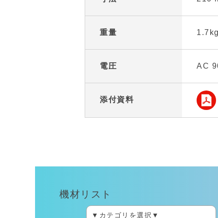
重量
1.7k
電圧
AC 9
添付資料
機材リスト