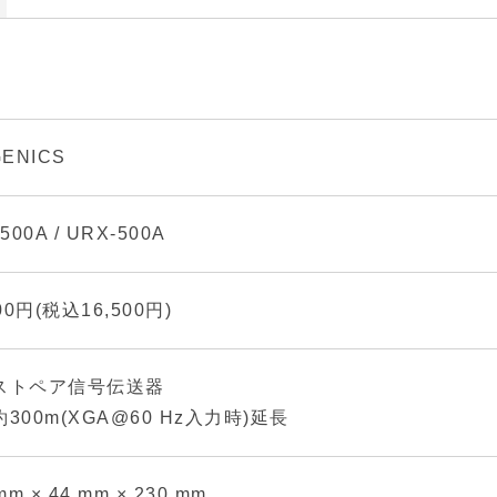
GENICS
500A / URX-500A
000円(税込16,500円)
ストペア信号伝送器
300m(XGA@60 Hz入力時)延長
mm × 44 mm × 230 mm