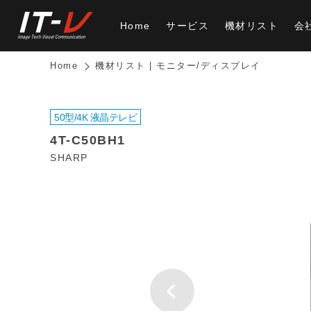
Home
サービス
機材リスト
会
Home
機材リスト | モニター/ディスプレイ
50型/4K 液晶テレビ
4T-C50BH1
SHARP