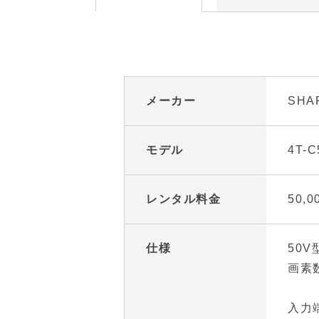
メーカー
SHA
モデル
4T-C
レンタル料金
50,
仕様
50V型
画素数 
入力