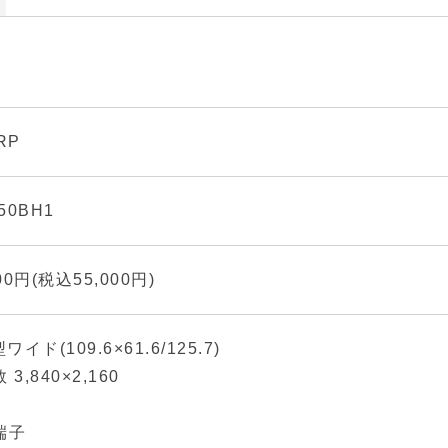
RP
50BH1
000円(税込55,000円)
ワイド(109.6×61.6/125.7)
3,840×2,160
端子