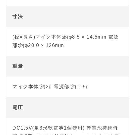
寸法
(径×長さ)マイク本体:約φ8.5 × 14.5mm 電源
部:約φ20.0 × 126mm
重量
マイク本体:約2g 電源部:約119g
電圧
DC1.5V(単3形乾電池1個使用) 乾電池持続時