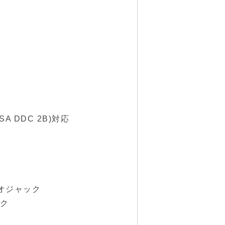
A DDC 2B)対応
レオジャック
ック