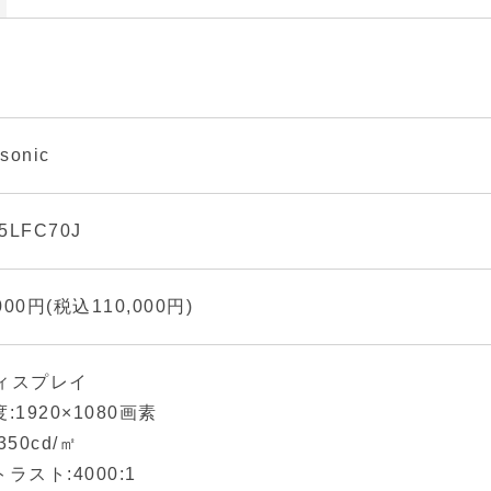
sonic
5LFC70J
,000円(税込110,000円)
ィスプレイ
:1920×1080画素
350cd/㎡
ラスト:4000:1