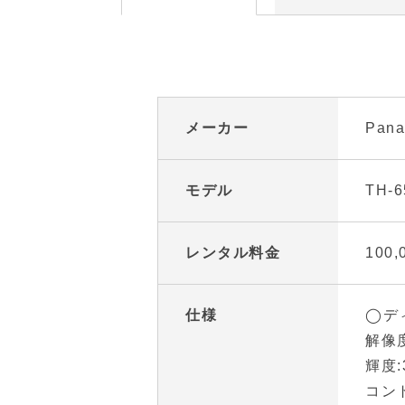
メーカー
Pana
モデル
TH-6
レンタル料金
100
仕様
◯デ
解像度
輝度:
コント