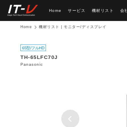
Home
サービス
機材リスト
会
Home
機材リスト | モニター/ディスプレイ
65型/フルHD
TH-65LFC70J
Panasonic