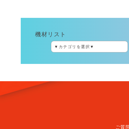
機材リスト
ご質