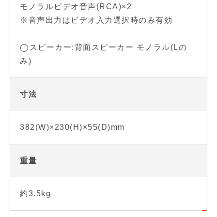
モノラルビデオ音声(RCA)×2
※音声出力はビデオ入力選択時のみ有効
◯スピーカー:背面スピーカー モノラル(Lの
み)
寸法
382(W)×230(H)×55(D)mm
重量
約3.5kg