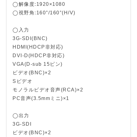
◯解像度:1920×1080
◯視野角:160°/160°(H/V)
◯入力
3G-SDI(BNC)
HDMI(HDCP非対応)
DVI-D(HDCP非対応)
VGA(D-sub 15ピン)
ビデオ(BNC)×2
Sビデオ
モノラルビデオ音声(RCA)×2
PC音声(3.5mmミニ)×1
◯出力
3G-SDI
ビデオ(BNC)×2