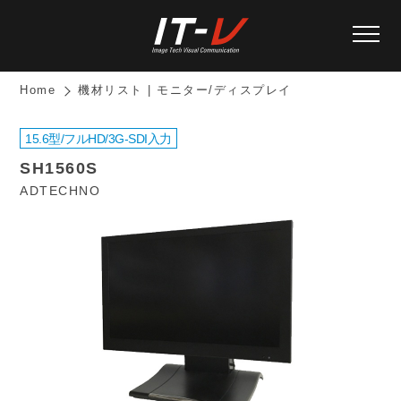
Home
機材リスト | モニター/ディスプレイ
15.6型/フルHD/3G-SDI入力
SH1560S
ADTECHNO