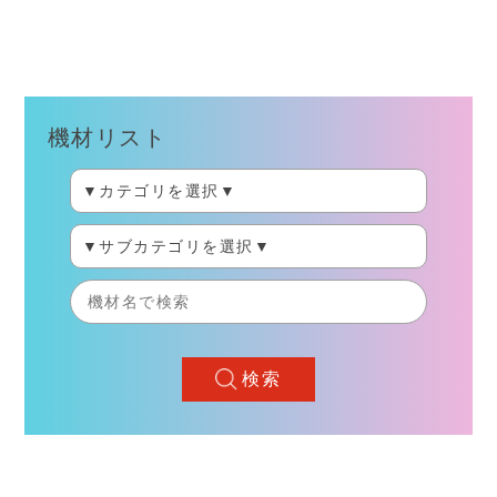
機材リスト
検索