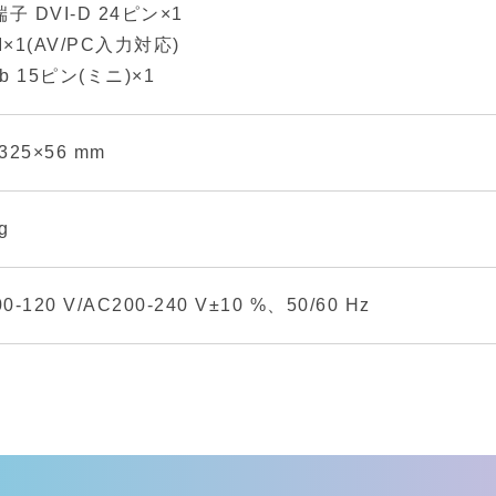
子 DVI-D 24ピン×1
I×1(AV/PC入力対応)
ub 15ピン(ミニ)×1
325×56 mm
g
0-120 V/AC200-240 V±10 %、50/60 Hz