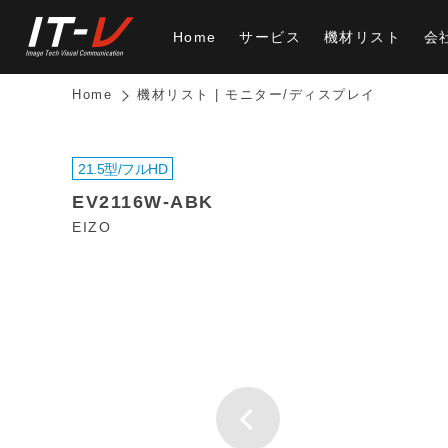
Home
サービス
機材リスト
会
Home
機材リスト | モニター/ディスプレイ
21.5型/フルHD
EV2116W-ABK
EIZO