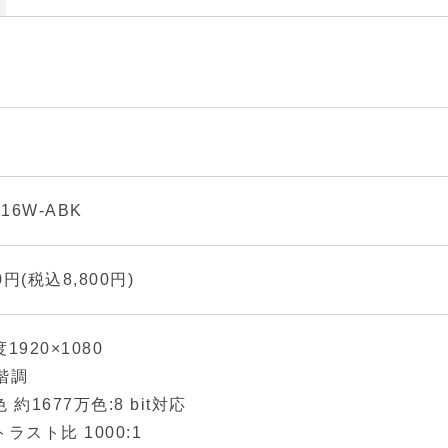
116W-ABK
00円(税込8,800円)
1920×1080
 階調
 約1677万色:8 bit対応
ラスト比 1000:1