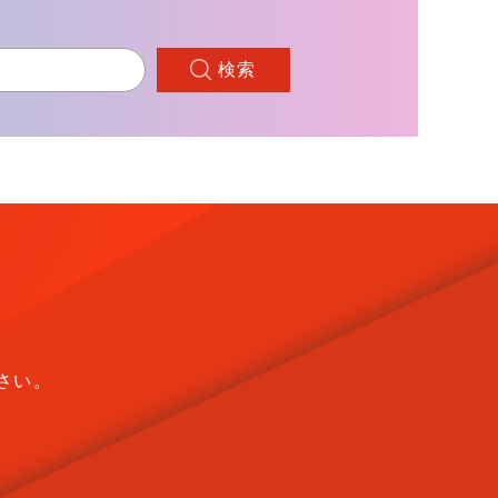
検索
さい。