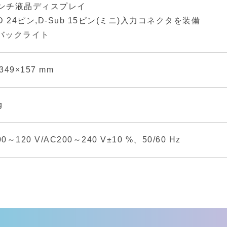
インチ液晶ディスプレイ
-D 24ピン,D-Sub 15ピン(ミニ)入力コネクタを装備
Dバックライト
349×157 mm
g
0～120 V/AC200～240 V±10 %、50/60 Hz