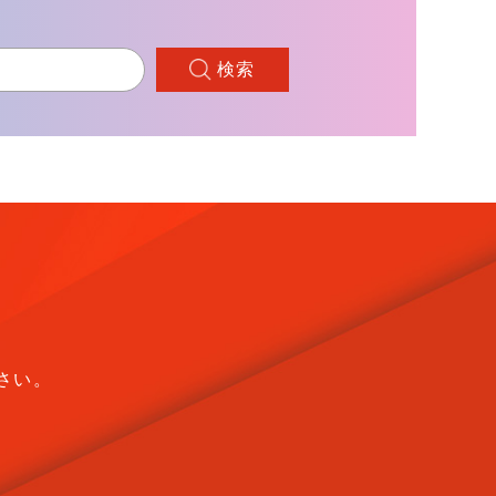
検索
さい。