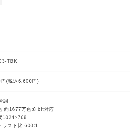
03-TBK
00円(税込6,600円)
 階調
 約1677万色:8 bit対応
1024×768
ラスト比 600:1