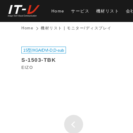
Home
サービス
機材リスト
会
Home
機材リスト | モニター/ディスプレイ
15型/XGA/DVI-D,D-sub
S-1503-TBK
EIZO