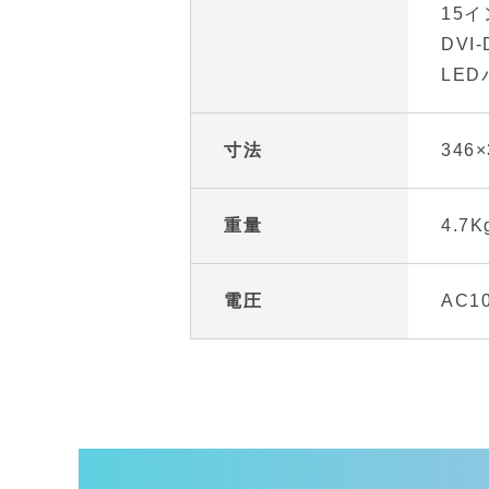
15
DVI
LE
寸法
346×
重量
4.7K
電圧
AC10