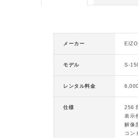
メーカー
EIZO
モデル
S-15
レンタル料金
6,0
仕様
256
表示色
解像度
コント