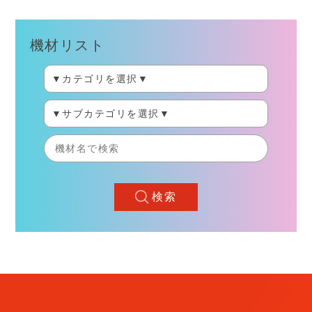
機材リスト
検索