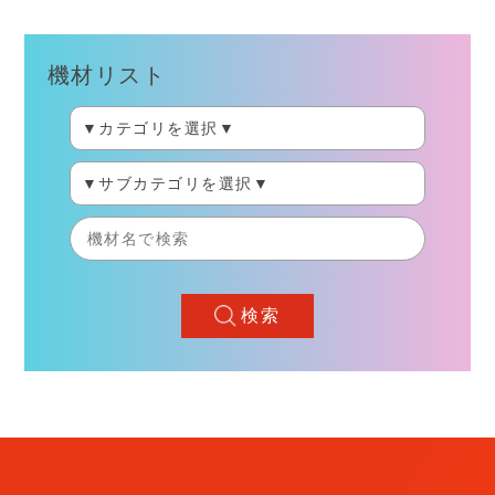
機材リスト
検索