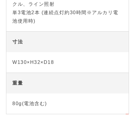
クル、ライン照射
単3電池2本 (連続点灯約30時間※アルカリ電
池使用時)
寸法
W130×H32×D18
重量
80g(電池含む)