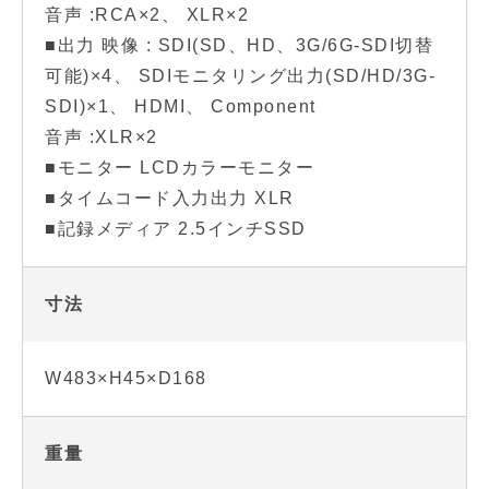
音声 :RCA×2、 XLR×2
■出力 映像 : SDI(SD、HD、3G/6G-SDI切替
可能)×4、 SDIモニタリング出力(SD/HD/3G-
SDI)×1、 HDMI、 Component
音声 :XLR×2
■モニター LCDカラーモニター
■タイムコード入力出力 XLR
■記録メディア 2.5インチSSD
寸法
W483×H45×D168
重量