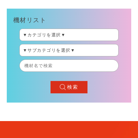
機材リスト
検索