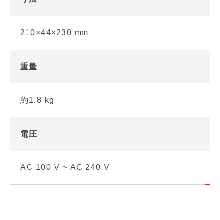
210×44×230 mm
重量
約1.8 kg
電圧
AC 100 V ~ AC 240 V