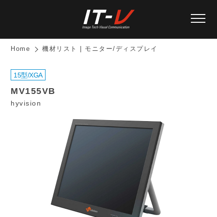
Home
機材リスト | モニター/ディスプレイ
15型/XGA
MV155VB
hyvision