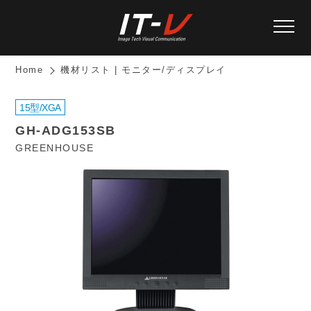
Home
機材リスト | モニター/ディスプレイ
15型/XGA
GH-ADG153SB
GREENHOUSE