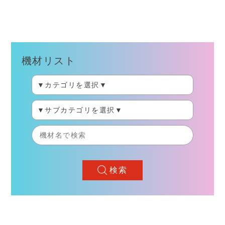
機材リスト
検索