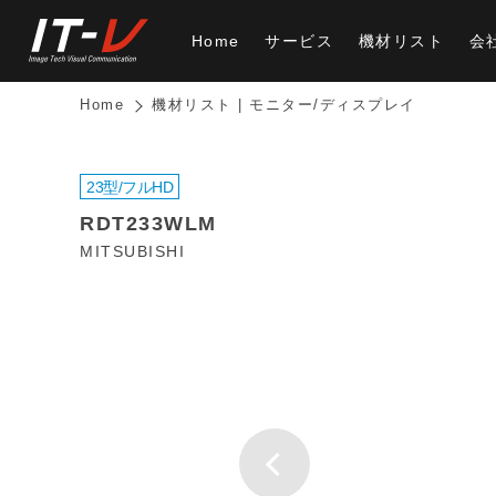
Home
サービス
機材リスト
会
Home
機材リスト | モニター/ディスプレイ
23型/フルHD
RDT233WLM
MITSUBISHI