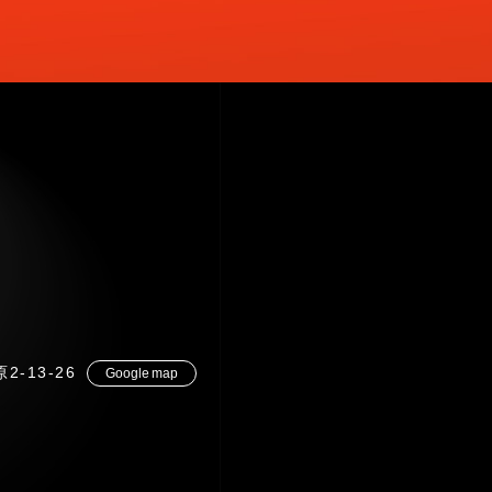
2-13-26
Google map