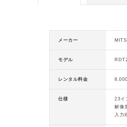
メーカー
MITS
モデル
RDT
レンタル料金
8,0
仕様
23
解像度
入力端