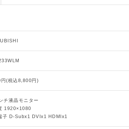
UBISHI
233WLM
00円(税込8,800円)
インチ液晶モニター
 1920×1080
子 D-Subx1 DVIx1 HDMIx1