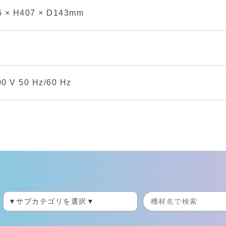
 × H407 × D143mm
g
0 V 50 Hz/60 Hz