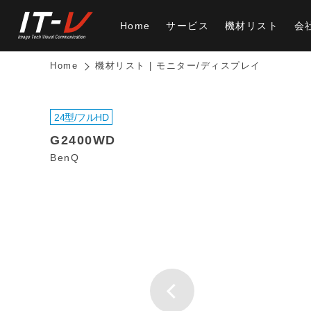
Home
サービス
機材リスト
会
Home
機材リスト | モニター/ディスプレイ
24型/フルHD
G2400WD
BenQ