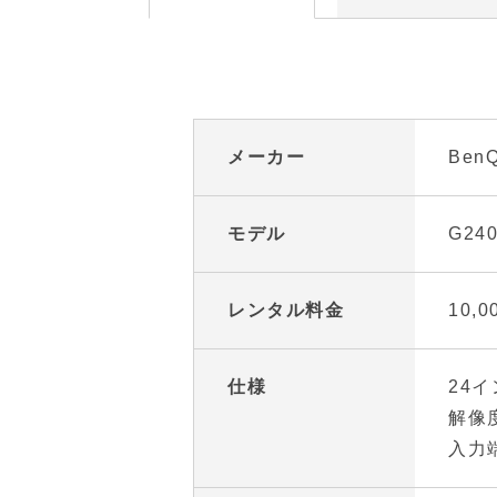
メーカー
Ben
モデル
G24
レンタル料金
10,
仕様
24
解像度
入力端