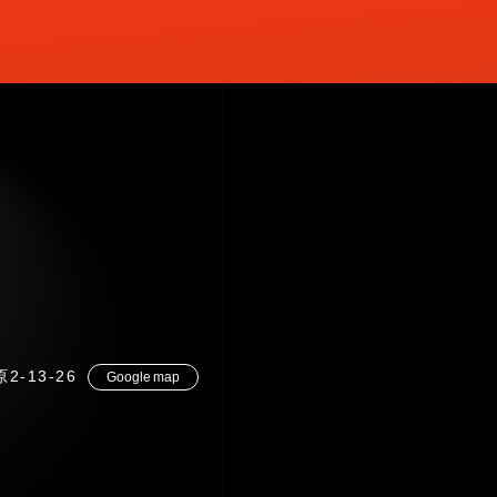
2-13-26
Google map