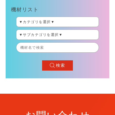
機材リスト
検索