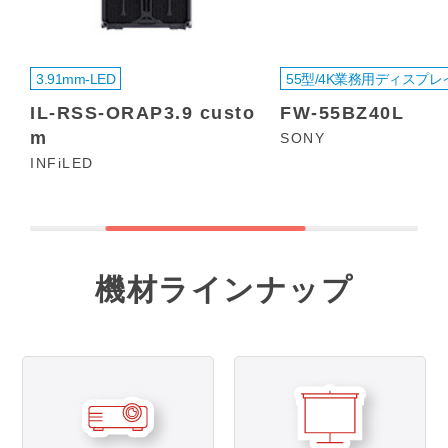
3.91mm-LED
55型/4K業務用ディスプレ
IL-RSS-ORAP3.9 custo
FW-55BZ40L
m
SONY
INFiLED
機材ラインナップ