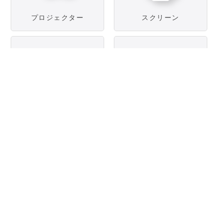
プロジェクター
スクリーン
モニター／
LED
ディスプレイ
スイッチャー
映像周辺機器